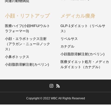
関連の動物病院
小顔・リフトアップ
メディカル痩身
医療ハイフ(小顔HIFU/ウルト
GLP-1ダイエット（リベルサ
ラフォーマー3)
ス）
小顔・エラボトックス注射
リベルサス
（アラガン・ニューロノック
カナグル
ス）
小顔脂肪溶解注射(カベリン)
小鼻ボトックス
医療ダイエット処方・メディカ
小顔脂肪溶解注射(カベリン)
ルダイエット（カナグル）
Copyright © 2022 WBC All Rights Reserved