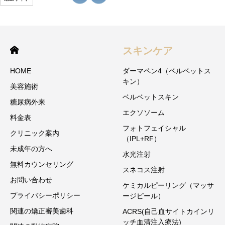
スキンケア
HOME
ダーマペン4（ベルベットス
キン）
美容施術
ベルベットスキン
糖尿病外来
エクソソーム
料金表
フォトフェイシャル
クリニック案内
（IPL+RF）
未成年の方へ
水光注射
無料カウンセリング
スネコス注射
お問い合わせ
ケミカルピーリング（マッサ
プライバシーポリシー
ージピール）
関連の矯正審美歯科
ACRS(自己血サイトカインリ
ッチ血清注入療法)