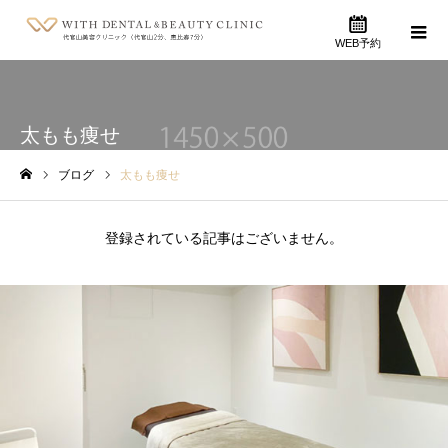
WEB予約
太もも痩せ
ブログ
太もも痩せ
ホーム
登録されている記事はございません。