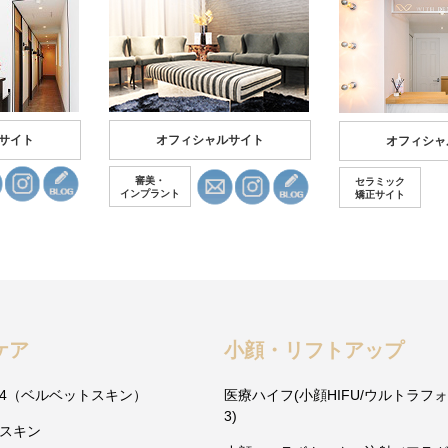
サイト
オフィシャルサイト
オフィシャ
審美・
セラミック
インプラント
矯正サイト
ケア
小顔・リフトアップ
4（ベルベットスキン）
医療ハイフ(小顔HIFU/ウルトラフ
3)
スキン