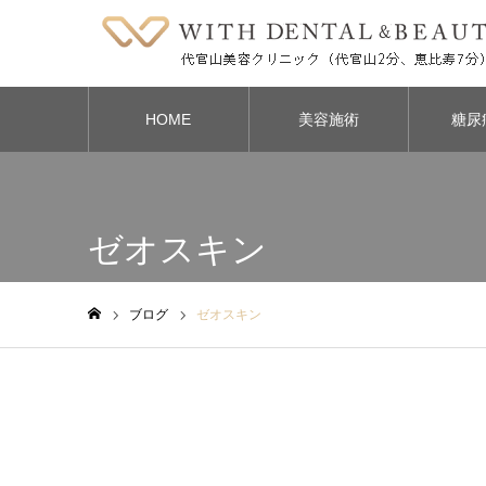
HOME
美容施術
糖尿
ゼオスキン
ブログ
ゼオスキン
ホーム