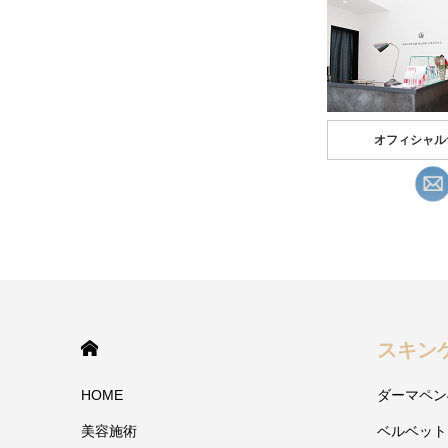
オフィシャル
HOME
スキン
HOME
ダーマペン
美容施術
ベルベット