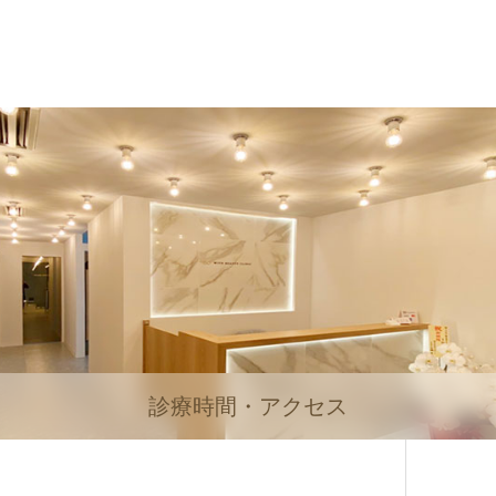
診療時間・アクセス